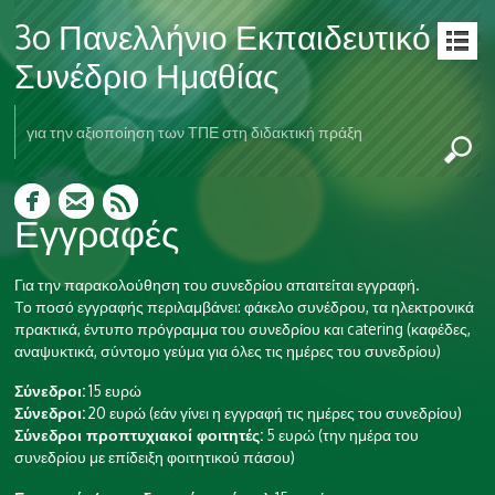
3o Πανελλήνιο Εκπαιδευτικό
Συνέδριο Ημαθίας
για την αξιοποίηση των ΤΠΕ στη διδακτική πράξη
Εγγραφές
Για την παρακολούθηση του συνεδρίου απαιτείται εγγραφή.
Το ποσό εγγραφής περιλαμβάνει: φάκελο συνέδρου, τα ηλεκτρονικά
πρακτικά, έντυπο πρόγραμμα του συνεδρίου και catering (καφέδες,
αναψυκτικά, σύντομο γεύμα για όλες τις ημέρες του συνεδρίου)
Σύνεδροι:
15 ευρώ
Σύνεδροι:
20 ευρώ (εάν γίνει η εγγραφή τις ημέρες του συνεδρίου)
Σύνεδροι προπτυχιακοί φοιτητές:
5 ευρώ (την ημέρα του
συνεδρίου με επίδειξη φοιτητικού πάσου)